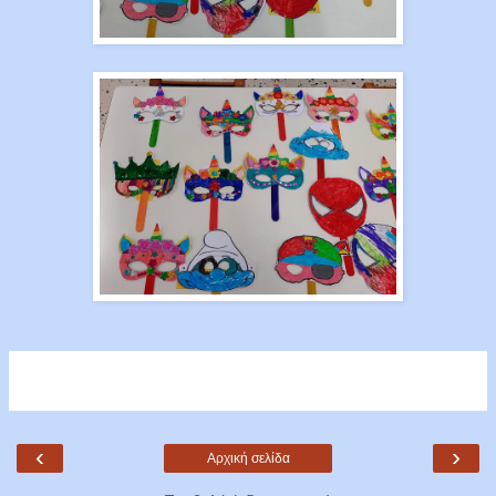
‹
›
Αρχική σελίδα