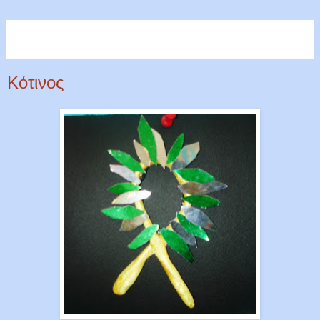
Κότινος