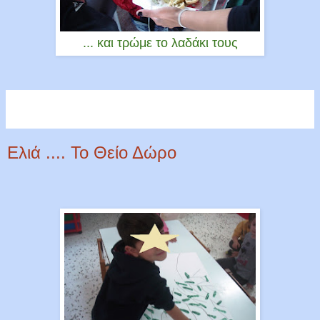
... και τρώμε το λαδάκι τους
Ελιά .... Το Θείο Δώρο