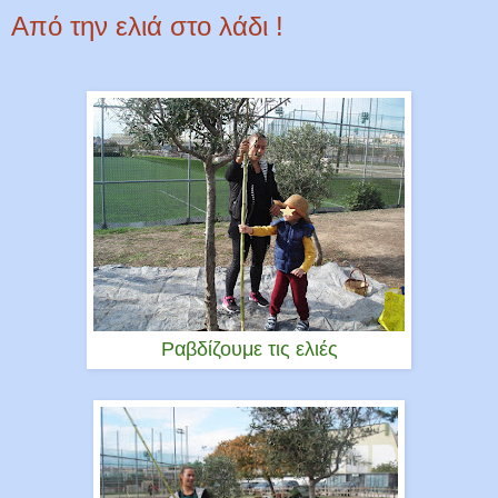
Από την ελιά στο λάδι !
Ραβδίζουμε τις ελιές