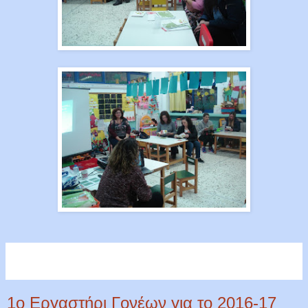
1ο Εργαστήρι Γονέων για το 2016-17