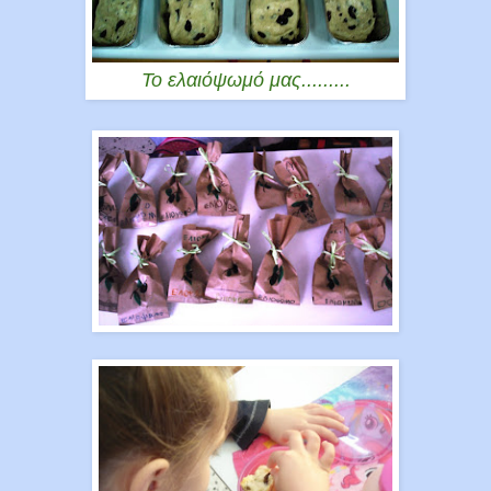
Το ελαιόψωμό μας.........