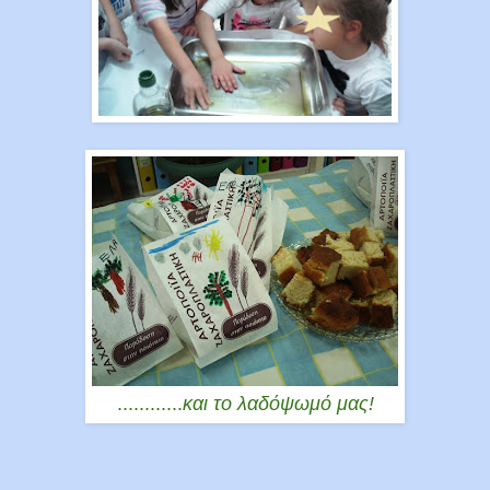
............
και το λαδόψωμό μας!