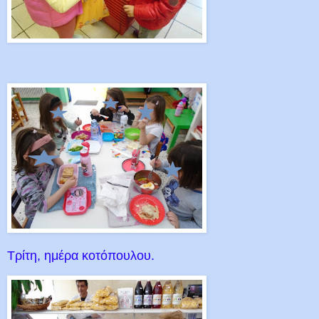
Τρίτη, ημέρα κοτόπουλου.