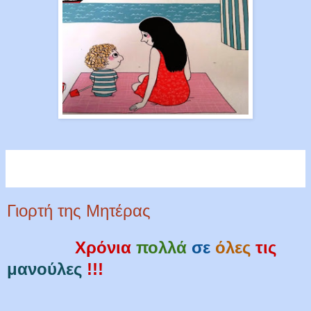
Γιορτή της Μητέρας
Χρόνια
πολλά
σε
όλες
τις
μανούλες
!!!