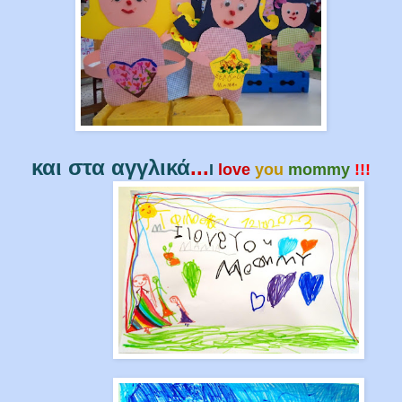
και στα αγγλικά
...
I
love
you
mommy
!!!