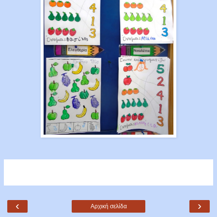
‹
›
Αρχική σελίδα