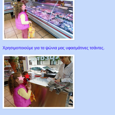
Χρησιμοποιούμε για τα ψώνια μας υφασμάτινες τσάντες.