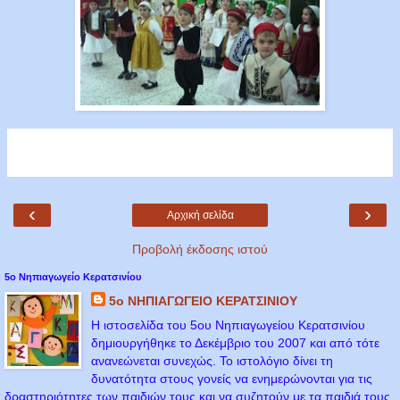
‹
›
Αρχική σελίδα
Προβολή έκδοσης ιστού
5ο Νηπιαγωγείο Κερατσινίου
5ο ΝΗΠΙΑΓΩΓΕΙΟ ΚΕΡΑΤΣΙΝΙΟΥ
Η ιστοσελίδα του 5ου Νηπιαγωγείου Κερατσινίου
δημιουργήθηκε το Δεκέμβριο του 2007 και από τότε
ανανεώνεται συνεχώς. Το ιστολόγιο δίνει τη
δυνατότητα στους γονείς να ενημερώνονται για τις
δραστηριότητες των παιδιών τους και να συζητούν με τα παιδιά τους